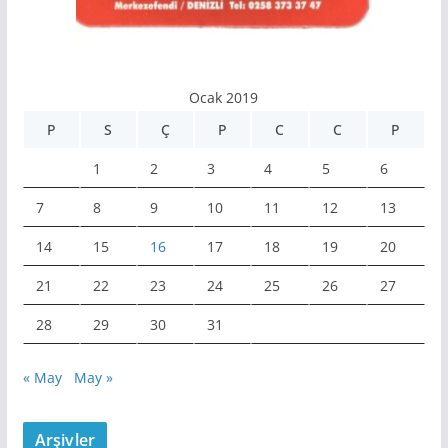
Ocak 2019
P
S
Ç
P
C
C
P
1
2
3
4
5
6
7
8
9
10
11
12
13
14
15
16
17
18
19
20
21
22
23
24
25
26
27
28
29
30
31
« May
May »
Arşivler