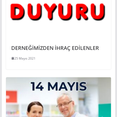
DERNEĞİMİZDEN İHRAÇ EDİLENLER
25 Mayıs 2021