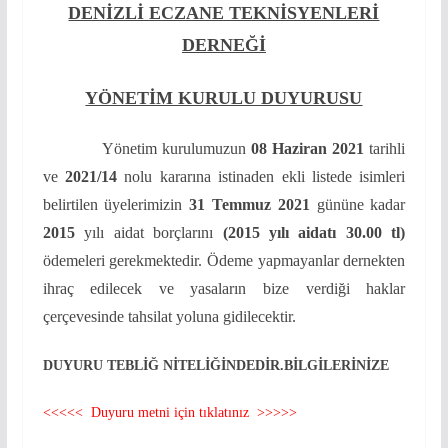
DENİZLİ ECZANE TEKNİSYENLERİ
DERNEĞİ
YÖNETİM KURULU DUYURUSU
Yönetim kurulumuzun
08 Haziran 2021
tarihli
ve
2021/14
nolu kararına istinaden ekli listede isimleri
belirtilen üyelerimizin
31 Temmuz 2021
gününe kadar
2015
yılı aidat borçlarını
(2015 yılı aidatı 30.00 tl)
ödemeleri gerekmektedir. Ödeme yapmayanlar dernekten
ihraç edilecek ve yasaların bize verdiği haklar
çerçevesinde tahsilat yoluna gidilecektir.
DUYURU TEBLİĞ NİTELİĞİNDEDİR.BİLGİLERİNİZE
<<<<< Duyuru metni için tıklatınız >>>>>