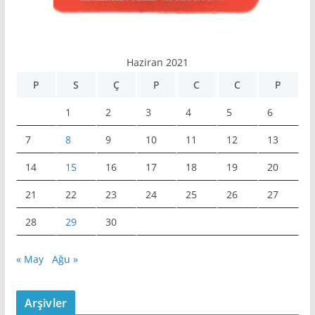
Haziran 2021
P
S
Ç
P
C
C
P
1
2
3
4
5
6
7
8
9
10
11
12
13
14
15
16
17
18
19
20
21
22
23
24
25
26
27
28
29
30
« May
Ağu »
Arşivler