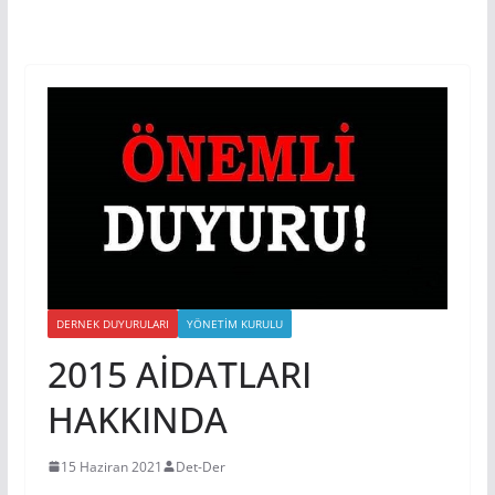
DERNEK DUYURULARI
YÖNETIM KURULU
2015 AİDATLARI
HAKKINDA
15 Haziran 2021
Det-Der