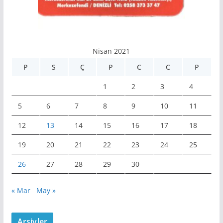
Nisan 2021
P
S
Ç
P
C
C
P
1
2
3
4
5
6
7
8
9
10
11
12
13
14
15
16
17
18
19
20
21
22
23
24
25
26
27
28
29
30
« Mar
May »
Arşivler